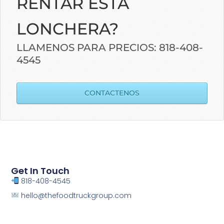
RENTAR ESTA
LONCHERA?
LLAMENOS PARA PRECIOS: 818-408-
4545
CONTACTENOS
Get In Touch
818-408-4545
hello@thefoodtruckgroup.com