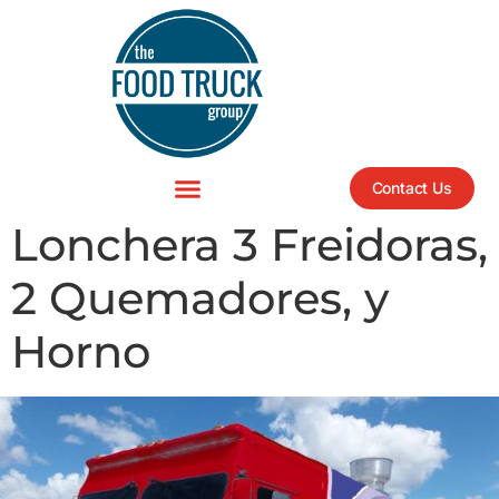
Contact Us
Lonchera 3 Freidoras,
2 Quemadores, y
Horno